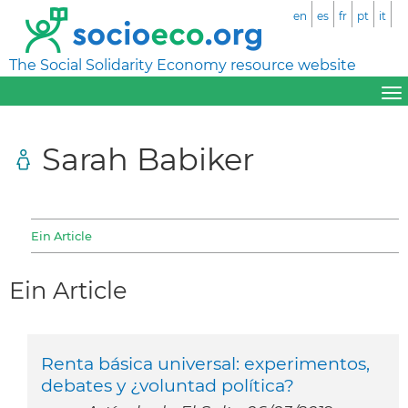
en
es
fr
pt
it
The Social Solidarity Economy resource website
Sarah Babiker
Ein Article
Ein Article
Renta básica universal: experimentos,
debates y ¿voluntad política?