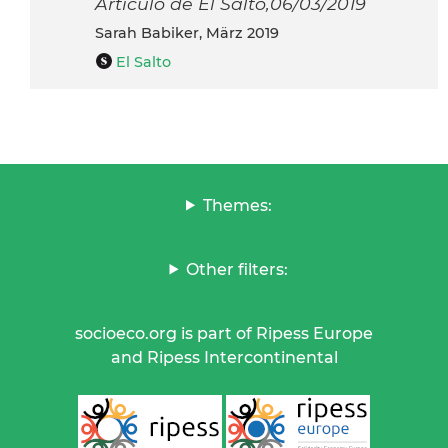
Artículo de El Salto,06/03/2019
Sarah Babiker, März 2019
El Salto
Themes:
Other filters:
socioeco.org is part of Ripess Europe
and Ripess Intercontinental