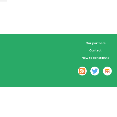
Our partners
Contact
How to contribute