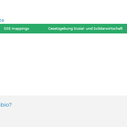
te
SSE mappings
Gesetzgebung Sozial- und Solidarwirtschaft
mbio?