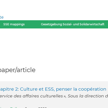
te
SSE mappings
Gesetzgebung Sozial- und Solidarwirtschaft
per/article
hapitre 2: Culture et ESS, penser la coopération
rvice des affaires culturelles », Sous la direction 