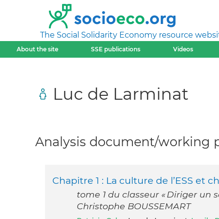
The Social Solidarity Economy resource websi
About the site
SSE publications
Videos
Luc de Larminat
Analysis document/working pa
Chapitre 1 : La culture de l’ESS et c
tome 1 du classeur « Diriger un se
Christophe BOUSSEMART