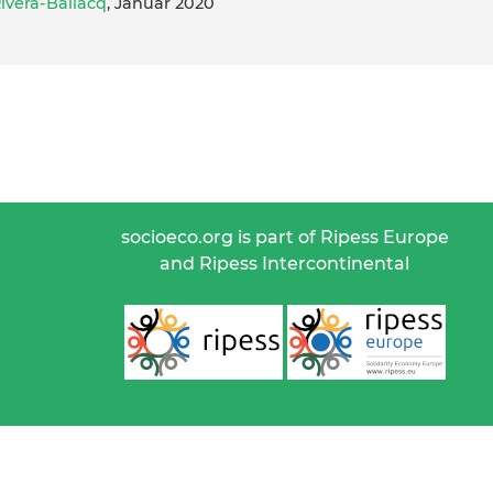
Rivera-Bailacq
, Januar 2020
socioeco.org is part of Ripess Europe
and Ripess Intercontinental