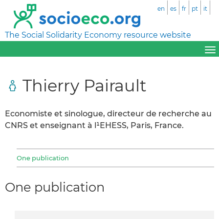
en
es
fr
pt
it
The Social Solidarity Economy resource website
Thierry Pairault
Economiste et sinologue, directeur de recherche au
CNRS et enseignant à l¹EHESS, Paris, France.
One publication
One publication