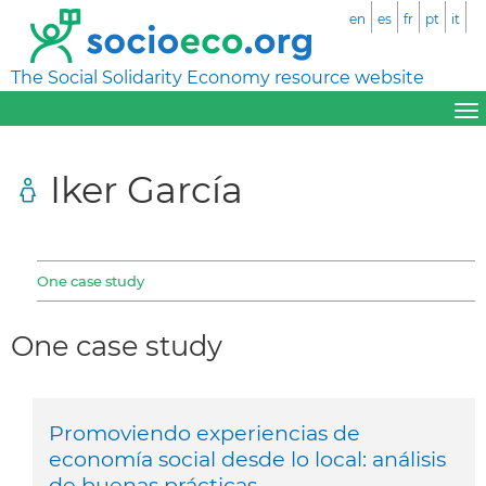
en
es
fr
pt
it
The Social Solidarity Economy resource website
Iker García
One case study
One case study
Promoviendo experiencias de
economía social desde lo local: análisis
de buenas prácticas