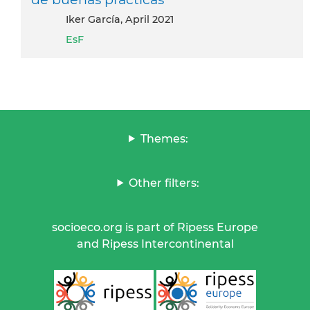
Iker García, April 2021
EsF
Themes:
Other filters:
socioeco.org is part of Ripess Europe
and Ripess Intercontinental