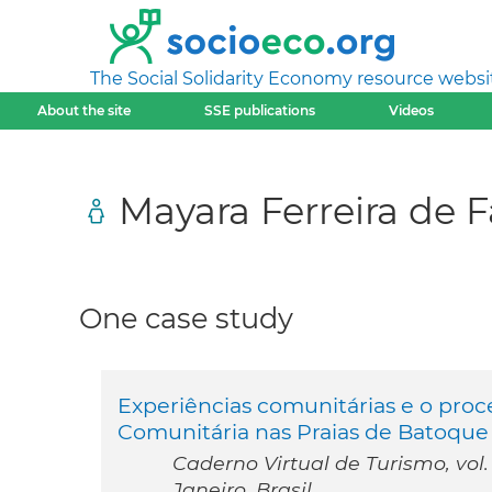
The Social Solidarity Economy resource websi
About the site
SSE publications
Videos
Mayara Ferreira de F
One case study
Experiências comunitárias e o pro
Comunitária nas Praias de Batoque
Caderno Virtual de Turismo, vol.
Janeiro, Brasil