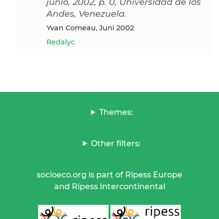
junio, 2002, p. 0, Universidad de los
Andes, Venezuela.
Yvan Comeau, Juni 2002
Redalyc
Themes:
Other filters:
socioeco.org is part of Ripess Europe
and Ripess Intercontinental