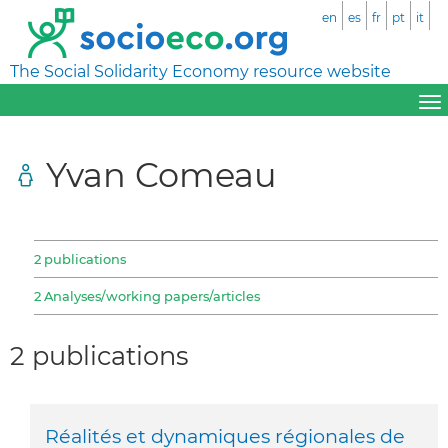
en
es
fr
pt
it
The Social Solidarity Economy resource website
Yvan Comeau
2 publications
2 Analyses/working papers/articles
2 publications
Réalités et dynamiques régionales de