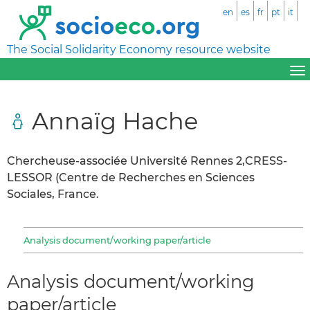
en
es
fr
pt
it
The Social Solidarity Economy resource website
Annaïg Hache
Chercheuse-associée Université Rennes 2,CRESS-
LESSOR (Centre de Recherches en Sciences
Sociales, France.
Analysis document/working paper/article
Analysis document/working
paper/article