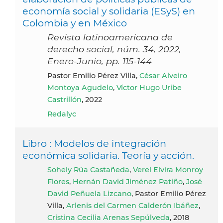
economía social y solidaria (ESyS) en
Colombia y en México
Revista latinoamericana de
derecho social, núm. 34, 2022,
Enero-Junio, pp. 115-144
Pastor Emilio Pérez Villa,
César Alveiro
Montoya Agudelo
,
Víctor Hugo Uribe
Castrillón
, 2022
Redalyc
Libro : Modelos de integración
económica solidaria. Teoría y acción.
Sohely Rúa Castañeda
,
Verel Elvira Monroy
Flores
,
Hernán David Jiménez Patiño
,
José
David Peñuela Lizcano
, Pastor Emilio Pérez
Villa,
Arlenis del Carmen Calderón Ibáñez
,
Cristina Cecilia Arenas Sepúlveda
, 2018