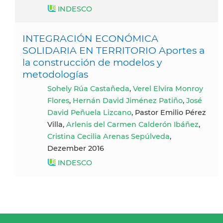
INDESCO
INTEGRACIÓN ECONÓMICA
SOLIDARIA EN TERRITORIO Aportes a
la construcción de modelos y
metodologías
Sohely Rúa Castañeda
,
Verel Elvira Monroy
Flores
,
Hernán David Jiménez Patiño
,
José
David Peñuela Lizcano
, Pastor Emilio Pérez
Villa,
Arlenis del Carmen Calderón Ibáñez
,
Cristina Cecilia Arenas Sepúlveda
,
Dezember 2016
INDESCO