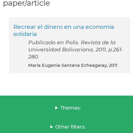
paper/article
Recrear el dinero en una economía
solidaria
Publicado en Polis. Revista de la
Universidad Bolivariana, 2011, p.261-
280.
María Eugenia Santana Echeagaray, 2011
Themes:
Other filters: