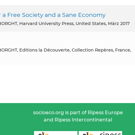
r a Free Society and a Sane Economy
RGHT, Harvard University Press, United States, März 2017
RGHT, Editions la Découverte, Collection Repères, France,
socioeco.org is part of Ripess Europe
and Ripess Intercontinental