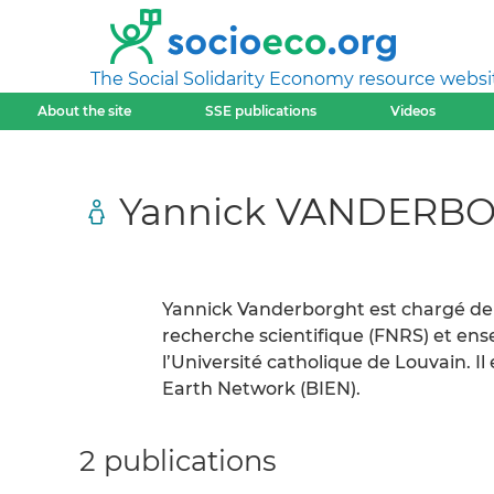
The Social Solidarity Economy resource websi
About the site
SSE publications
Videos
Yannick VANDERB
Yannick Vanderborght est chargé de 
recherche scientifique (FNRS) et ens
l’Université catholique de Louvain. 
Earth Network (BIEN).
2 publications