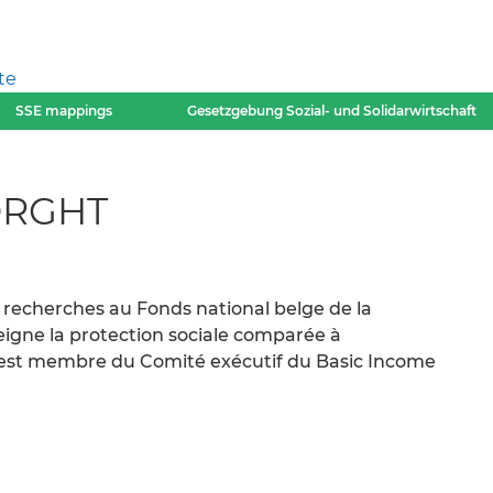
te
SSE mappings
Gesetzgebung Sozial- und Solidarwirtschaft
ORGHT
recherches au Fonds national belge de la
eigne la protection sociale comparée à
Il est membre du Comité exécutif du Basic Income