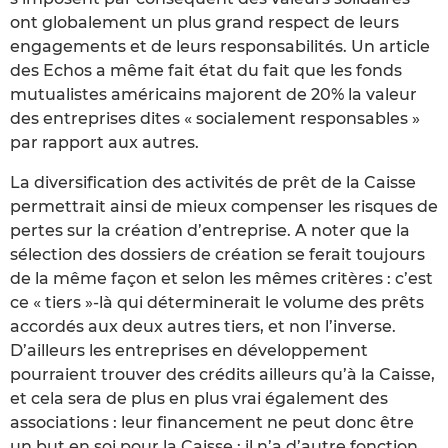
ont globalement un plus grand respect de leurs
engagements et de leurs responsabilités. Un article
des Echos a même fait état du fait que les fonds
mutualistes américains majorent de 20% la valeur
des entreprises dites « socialement responsables »
par rapport aux autres.
La diversification des activités de prêt de la Caisse
permettrait ainsi de mieux compenser les risques de
pertes sur la création d’entreprise. A noter que la
sélection des dossiers de création se ferait toujours
de la même façon et selon les mêmes critères : c’est
ce « tiers »-là qui déterminerait le volume des prêts
accordés aux deux autres tiers, et non l’inverse.
D’ailleurs les entreprises en développement
pourraient trouver des crédits ailleurs qu’à la Caisse,
et cela sera de plus en plus vrai également des
associations : leur financement ne peut donc être
un but en soi pour la Caisse ; il n’a d’autre fonction