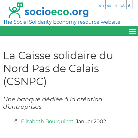
en
es
fr
pt
it
The Social Solidarity Economy resource website
La Caisse solidaire du
Nord Pas de Calais
(CSNPC)
Une banque dédiée à la création
d’entreprises
Elisabeth Bourguinat
, Januar 2002