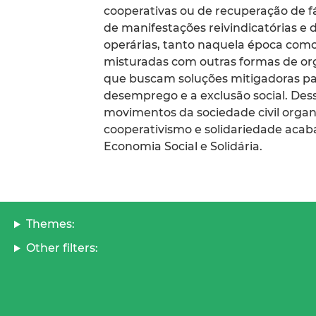
cooperativas ou de recuperação de 
de manifestações reivindicatórias e d
operárias, tanto naquela época co
misturadas com outras formas de org
que buscam soluções mitigadoras par
desemprego e a exclusão social. Dess
movimentos da sociedade civil organi
cooperativismo e solidariedade aca
Economia Social e Solidária.
Themes:
Other filters: