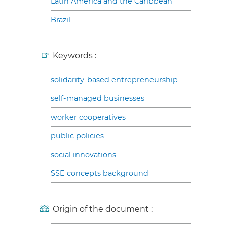
Latin America and the Caribbean
Brazil
Keywords :
solidarity-based entrepreneurship
self-managed businesses
worker cooperatives
public policies
social innovations
SSE concepts background
Origin of the document :