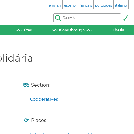
english
español
français
português
italiano
SSE sites
Solutions through SSE
Thesis
lidária
Section:
Cooperatives
Places :