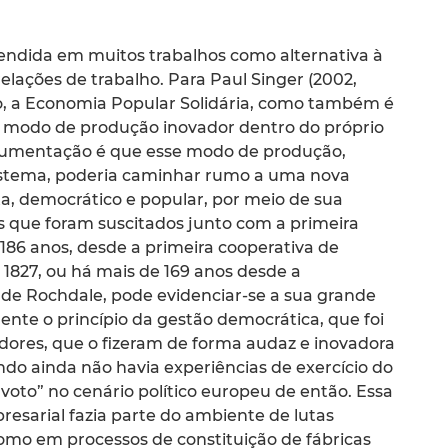
endida em muitos trabalhos como alternativa à
elações de trabalho. Para Paul Singer (2002,
o, a Economia Popular Solidária, como também é
 modo de produção inovador dentro do próprio
argumentação é que esse modo de produção,
stema, poderia caminhar rumo a uma nova
sta, democrático e popular, por meio de sua
os que foram suscitados junto com a primeira
186 anos, desde a primeira cooperativa de
1827, ou há mais de 169 anos desde a
de Rochdale, pode evidenciar-se a sua grande
nte o princípio da gestão democrática, que foi
ores, que o fizeram de forma audaz e inovadora
o ainda não havia experiências de exercício do
voto” no cenário político europeu de então. Essa
esarial fazia parte do ambiente de lutas
omo em processos de constituição de fábricas