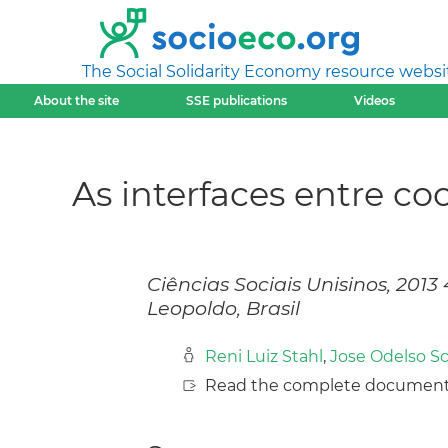
The Social Solidarity Economy resource websi
About the site
SSE publications
Videos
As interfaces entre co
Ciências Sociais Unisinos, 2013
Leopoldo, Brasil
Reni Luiz Stahl
,
Jose Odelso S
Read the complete document