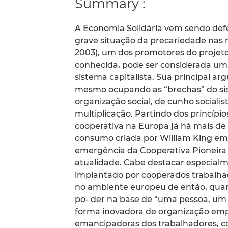
Summary :
A Economia Solidária vem sendo def
grave situação da precariedade nas r
2003), um dos promotores do projet
conhecida, pode ser considerada um
sistema capitalista. Sua principal 
mesmo ocupando as “brechas” do si
organização social, de cunho sociali
multiplicação. Partindo dos princípi
cooperativa na Europa já há mais de 
consumo criada por William King em 
emergência da Cooperativa Pioneira 
atualidade. Cabe destacar especialme
implantado por cooperados trabalhad
no ambiente europeu de então, quand
po- der na base de “uma pessoa, um 
forma inovadora de organização empr
emancipadoras dos trabalhadores, c