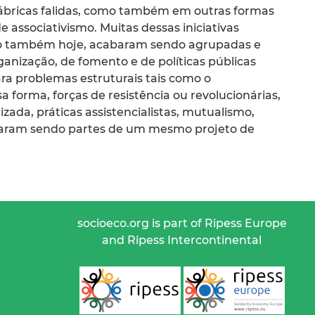
fábricas falidas, como também em outras formas
e associativismo. Muitas dessas iniciativas
mo também hoje, acabaram sendo agrupadas e
anização, de fomento e de políticas públicas
a problemas estruturais tais como o
a forma, forças de resistência ou revolucionárias,
zada, práticas assistencialistas, mutualismo,
baram sendo partes de um mesmo projeto de
socioeco.org is part of Ripess Europe
and Ripess Intercontinental