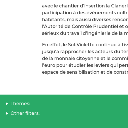
avec le chantier d’insertion la Glane
participation à des événements cultu
habitants, mais aussi diverses rencon
l’Autorité de Contrôle Prudentiel e
sérieux du travail d’ingénierie de la
En effet, le Sol-Violette continue à ti
jusqu’à rapprocher les acteurs du ter
de la monnaie citoyenne et le commi
l’euro pour étudier les leviers qui pe
espace de sensibilisation et de con
Themes:
Other filters: