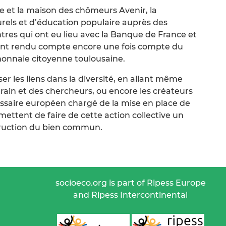
rie et la maison des chômeurs Avenir, la
rels et d’éducation populaire auprès des
tres qui ont eu lieu avec la Banque de France et
t ont rendu compte encore une fois compte du
 monnaie citoyenne toulousaine.
sser les liens dans la diversité, en allant même
rain et des chercheurs, ou encore les créateurs
ssaire européen chargé de la mise en place de
rmettent de faire de cette action collective un
struction du bien commun.
socioeco.org is part of Ripess Europe
and Ripess Intercontinental