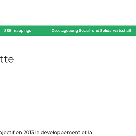
te
SSE mappings
Gesetzgebung Sozial- und Solidarwirtschaft
tte
objectif en 2013 le développement et la