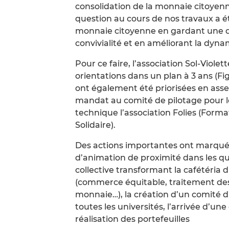
consolidation de la monnaie citoyenne
question au cours de nos travaux a é
monnaie citoyenne en gardant une qu
convivialité et en améliorant la dy
Pour ce faire, l’association Sol-Violet
orientations dans un plan à 3 ans (Fig.
ont également été priorisées en as
mandat au comité de pilotage pour l
technique l’association Folies (Forma
Solidaire).
Des actions importantes ont marqué 
d’animation de proximité dans les quar
collective transformant la cafétéria d
(commerce équitable, traitement des
monnaie…), la création d’un comité 
toutes les universités, l’arrivée d’
réalisation des portefeuilles