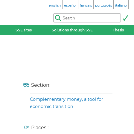
english
español
français
português
italiano
SSE sites
Solutions through SSE
Thesis
Section:
Complementary money, a tool for
economic transition
Places :