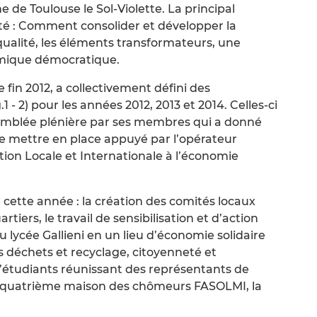
 de Toulouse le Sol-Violette. La principal
té : Comment consolider et développer la
alité, les éléments transformateurs, une
namique démocratique.
te fin 2012, a collectivement défini des
1 - 2) pour les années 2012, 2013 et 2014. Celles-ci
semblée plénière par ses membres qui a donné
e mettre en place appuyé par l’opérateur
tion Locale et Internationale à l’économie
cette année : la création des comités locaux
tiers, le travail de sensibilisation et d’action
u lycée Gallieni en un lieu d’économie solidaire
 déchets et recyclage, citoyenneté et
d’étudiants réunissant des représentants de
une quatrième maison des chômeurs FASOLMI, la