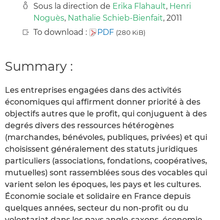
Sous la direction de
Erika Flahault
,
Henri
Noguès
,
Nathalie Schieb-Bienfait
, 2011
To download :
PDF
(280 KiB)
Summary :
Les entreprises engagées dans des activités
économiques qui affirment donner priorité à des
objectifs autres que le profit, qui conjuguent à des
degrés divers des ressources hétérogènes
(marchandes, bénévoles, publiques, privées) et qui
choisissent généralement des statuts juridiques
particuliers (associations, fondations, coopératives,
mutuelles) sont rassemblées sous des vocables qui
varient selon les époques, les pays et les cultures.
Économie sociale et solidaire en France depuis
quelques années, secteur du non-profit ou du
volontariat dans les pays anglo-saxons, économie