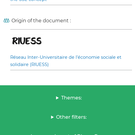
Origin of the document :
Réseau Inter-Universitaire de l’économie sociale et
solidaire (RIUESS)
Themes:
Other filters: