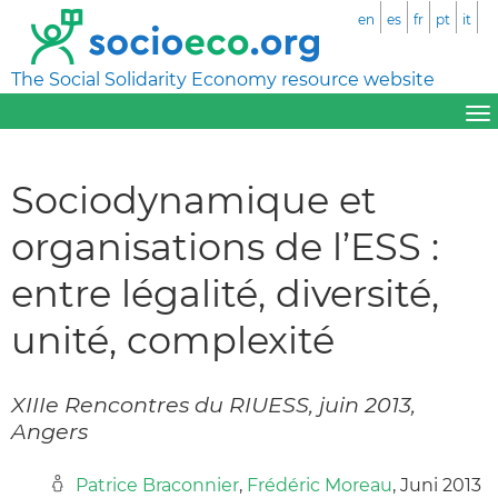
en
es
fr
pt
it
The Social Solidarity Economy resource website
Sociodynamique et
organisations de l’ESS :
entre légalité, diversité,
unité, complexité
XIIIe Rencontres du RIUESS, juin 2013,
Angers
Patrice Braconnier
,
Frédéric Moreau
, Juni 2013