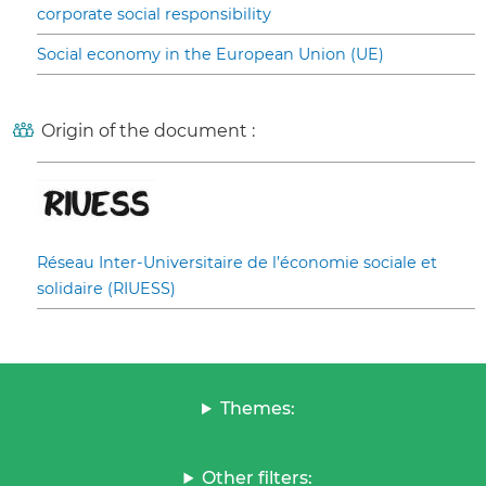
corporate social responsibility
Social economy in the European Union (UE)
Origin of the document :
Réseau Inter-Universitaire de l’économie sociale et
solidaire (RIUESS)
Themes:
Other filters: