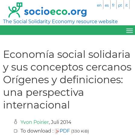
en
es
fr
pt
it
The Social Solidarity Economy resource website
Economía social solidaria
y sus conceptos cercanos
Orígenes y definiciones:
una perspectiva
internacional
Yvon Poirier
, Juli 2014
To download :
PDF
(330 KiB)