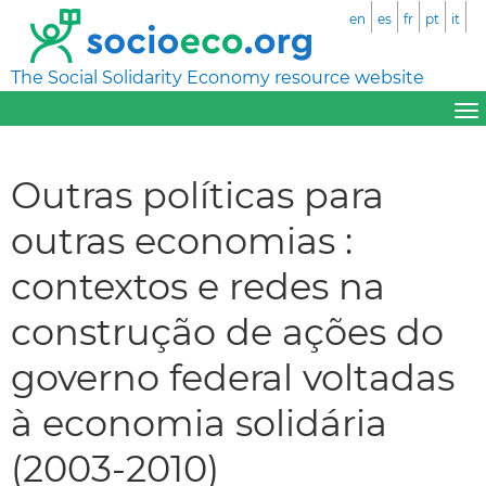
en
es
fr
pt
it
The Social Solidarity Economy resource website
Outras políticas para
outras economias :
contextos e redes na
construção de ações do
governo federal voltadas
à economia solidária
(2003-2010)