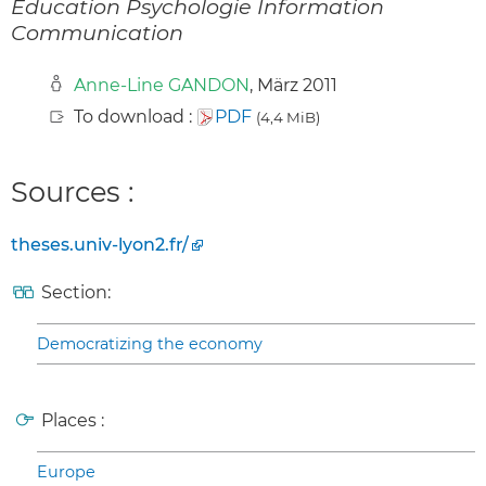
Éducation Psychologie Information
Communication
Anne-Line GANDON
, März 2011
To download :
PDF
(4,4 MiB)
Sources :
theses.univ-lyon2.fr/
Section:
Democratizing the economy
Places :
Europe