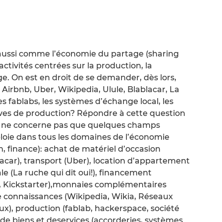
aussi comme l’économie du partage (sharing
tivités centrées sur la production, la
e. On est en droit de se demander, dès lors,
Airbnb, Uber, Wikipedia, Ulule, Blablacar, La
les fablabs, les systèmes d’échange local, les
ives de production? Répondre à cette question
ve ne concerne pas que quelques champs
loie dans tous les domaines de l’économie
 finance): achat de matériel d’occasion
lacar), transport (Uber), location d’appartement
e (La ruche qui dit oui!), financement
nk, Kickstarter),monnaies complémentaires
 connaissances (Wikipedia, Wikia, Réseaux
ux), production (fablab, hackerspace, société
de biens et deservices (accorderies, systèmes