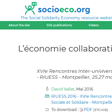
The Social Solidarity Economy resource websi
About the site
SSE publications
Videos
L’économie collaborat
XVIe Rencontres Inter-univivers
- RIUESS - Montpellier, 25.27 m
David Vallat
, Mai 2016
RIUESS 2016 - XVIe Rencontres
Sociale et Solidaire - Montpelli
To download :
PDF
(370 KiB)