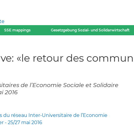
te
SSE mappings
Gesetzgebung Sozial- und Solidarwirtschaft
ive: «le retour des commun
itaires de l’Economie Sociale et Solidaire
ai 2016
 du réseau Inter-Universitaire de l’Economie
er - 25/27 mai 2016