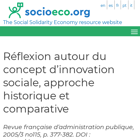
en
es
fr
pt
it
The Social Solidarity Economy resource website
Réflexion autour du
concept d’innovation
sociale, approche
historique et
comparative
Revue française d’administration publique,
2005/3 no115, p. 377-382. DOI :