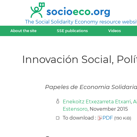
The Social Solidarity Economy resource websi
About the site
SSE publications
Videos
Innovación Social, Pol
Papeles de Economia Solidari
Enekoitz Etxezarreta Etxarri
,
A
Estensoro
, November 2015
To download :
PDF
(190 KiB)