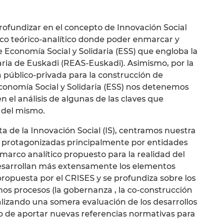
rofundizar en el concepto de Innovación Social
rco teórico-analítico donde poder enmarcar y
 de Economía Social y Solidaria (ESS) que engloba la
ria de Euskadi (REAS-Euskadi). Asimismo, por la
a público-privada para la construcción de
Economía Social y Solidaria (ESS) nos detenemos
n el análisis de algunas de las claves que
o del mismo.
ta de la Innovación Social (IS), centramos nuestra
s protagonizadas principalmente por entidades
arco analítico propuesto para la realidad del
desarrollan más extensamente los elementos
propuesta por el CRISES y se profundiza sobre los
hos procesos (la gobernanza , la co-construcción
alizando una somera evaluación de los desarrollos
ivo de aportar nuevas referencias normativas para