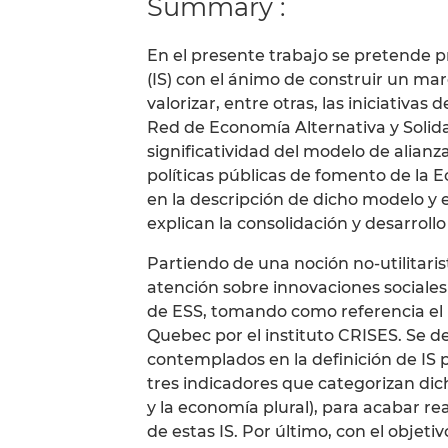
Summary :
En el presente trabajo se pretende p
(IS) con el ánimo de construir un ma
valorizar, entre otras, las iniciativas
Red de Economía Alternativa y Solida
significatividad del modelo de alianz
políticas públicas de fomento de la 
en la descripción de dicho modelo y e
explican la consolidación y desarroll
Partiendo de una noción no-utilitaris
atención sobre innovaciones sociale
de ESS, tomando como referencia el m
Quebec por el instituto CRISES. Se 
contemplados en la definición de IS 
tres indicadores que categorizan dic
y la economía plural), para acabar re
de estas IS. Por último, con el objet