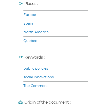
Places :
Europe
Spain
North America
Quebec
Keywords :
public policies
social innovations
The Commons
Origin of the document :