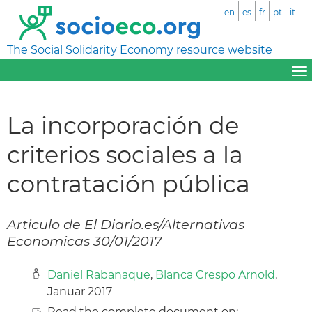
en
es
fr
pt
it
The Social Solidarity Economy resource website
La incorporación de
criterios sociales a la
contratación pública
Articulo de El Diario.es/Alternativas
Economicas 30/01/2017
Daniel Rabanaque
,
Blanca Crespo Arnold
,
Januar 2017
Read the complete document on: