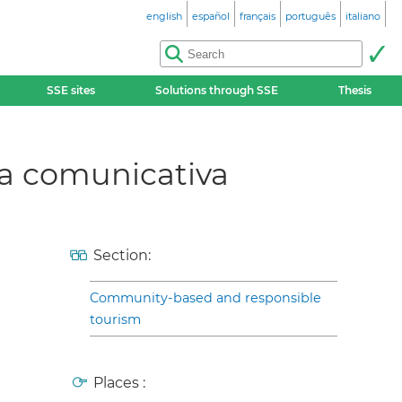
english
español
français
português
italiano
SSE sites
Solutions through SSE
Thesis
ta comunicativa
Section:
Community-based and responsible
tourism
Places :