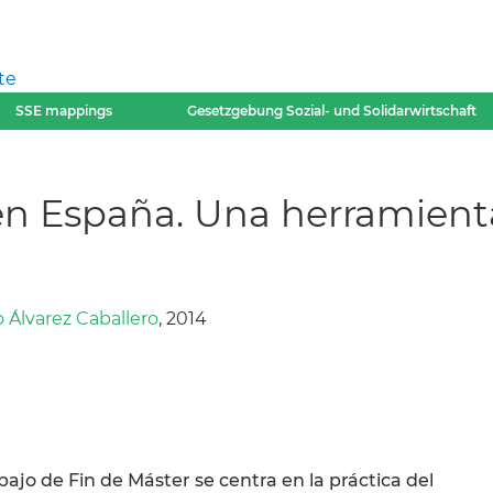
te
SSE mappings
Gesetzgebung Sozial- und Solidarwirtschaft
 en España. Una herramien
o Álvarez Caballero
, 2014
bajo de Fin de Máster se centra en la práctica del