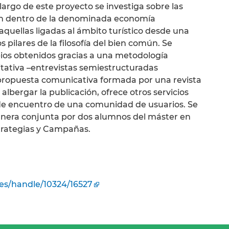
largo de este proyecto se investiga sobre las
an dentro de la denominada economía
aquellas ligadas al ámbito turístico desde una
 pilares de la filosofía del bien común. Se
pios obtenidos gracias a una metodología
itativa –entrevistas semiestructuradas
 propuesta comunicativa formada por una revista
albergar la publicación, ofrece otros servicios
 de encuentro de una comunidad de usuarios. Se
anera conjunta por dos alumnos del máster en
trategias y Campañas.
es/handle/10324/16527