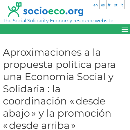
en
es
fr
pt
it
The Social Solidarity Economy resource website
Aproximaciones a la
propuesta política para
una Economía Social y
Solidaria : la
coordinación « desde
abajo » y la promoción
« desde arriba »