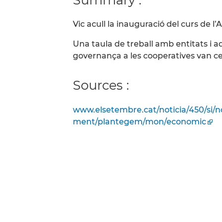
Vic acull la inauguració del curs de 
Una taula de treball amb entitats i a
governança a les cooperatives van ce
Sources :
www.elsetembre.cat/noticia/450/si/n
ment/plantegem/mon/economic