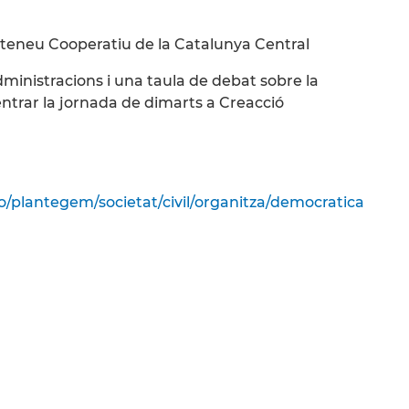
l’Ateneu Cooperatiu de la Catalunya Central
dministracions i una taula de debat sobre la
ntrar la jornada de dimarts a Creacció
o/plantegem/societat/civil/organitza/democratica