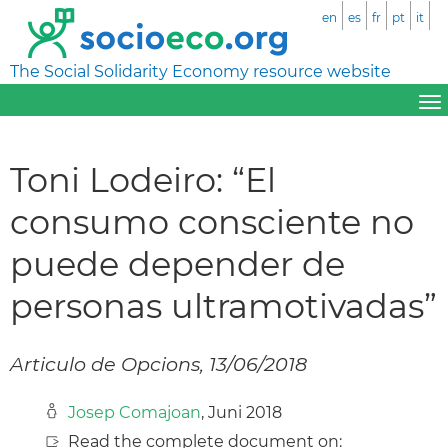
en
es
fr
pt
it
The Social Solidarity Economy resource website
Toni Lodeiro: “El
consumo consciente no
puede depender de
personas ultramotivadas”
Articulo de Opcions, 13/06/2018
Josep Comajoan
, Juni 2018
Read the complete document on: