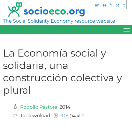
en
es
fr
pt
it
The Social Solidarity Economy resource website
La Economía social y
solidaria, una
construcción colectiva y
plural
Rodolfo Pastore
, 2014
To download :
PDF
(94 KiB)