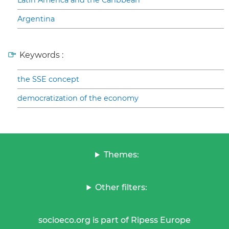
Latin America and the Caribbean
Argentina
Keywords :
the SSE concept
democratization of the economy
Themes:
Other filters:
socioeco.org is part of Ripess Europe