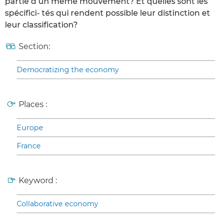
partie d’un même mouvement? Et quelles sont les
spécifici- tés qui rendent possible leur distinction et
leur classification?
Section:
Democratizing the economy
Places :
Europe
France
Keyword :
Collaborative economy