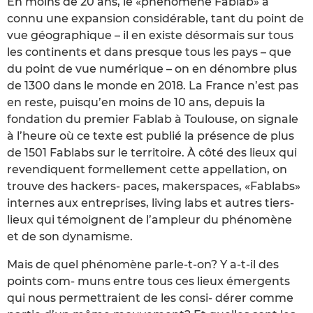
En moins de 20 ans, le «phénomène Fablab» a
connu une expansion considérable, tant du point de
vue géographique – il en existe désormais sur tous
les continents et dans presque tous les pays – que
du point de vue numérique – on en dénombre plus
de 1300 dans le monde en 2018. La France n’est pas
en reste, puisqu’en moins de 10 ans, depuis la
fondation du premier Fablab à Toulouse, on signale
à l’heure où ce texte est publié la présence de plus
de 1501 Fablabs sur le territoire. À côté des lieux qui
revendiquent formellement cette appellation, on
trouve des hackers- paces, makerspaces, «Fablabs»
internes aux entreprises, living labs et autres tiers-
lieux qui témoignent de l’ampleur du phénomène
et de son dynamisme.
Mais de quel phénomène parle-t-on? Y a-t-il des
points com- muns entre tous ces lieux émergents
qui nous permettraient de les consi- dérer comme