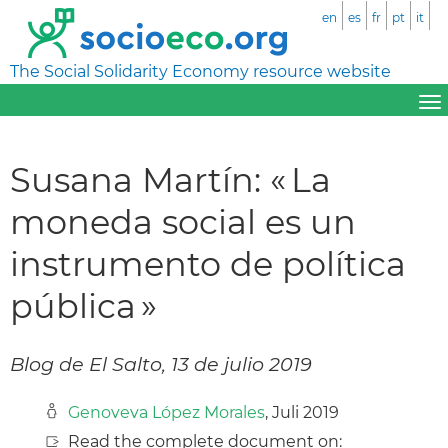
en
es
fr
pt
it
The Social Solidarity Economy resource website
Susana Martín: « La
moneda social es un
instrumento de política
pública »
Blog de El Salto, 13 de julio 2019
Genoveva López Morales
, Juli 2019
Read the complete document on: