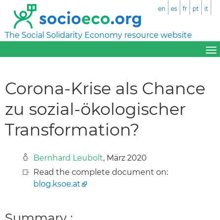
en
es
fr
pt
it
The Social Solidarity Economy resource website
Corona-Krise als Chance
zu sozial-ökologischer
Transformation?
Bernhard Leubolt
, März 2020
Read the complete document on:
blog.ksoe.at
Summary :