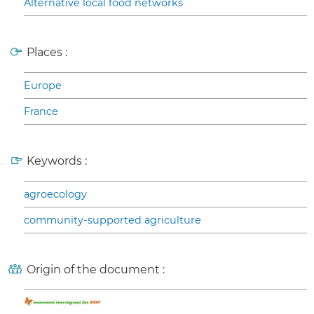
Alternative local food networks
Places :
Europe
France
Keywords :
agroecology
community-supported agriculture
Origin of the document :