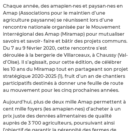
Chaque année, des amapien·nes et paysan·nes en
Amap (Associations pour le maintien d’une
agriculture paysanne) se réunissent lors d’une
rencontre nationale organisée par le Mouvement
interrégional des Amap (Miramap) pour mutualiser
savoirs et savoir- faire et bâtir des projets communs.
Du 7 au 9 février 2020, cette rencontre s’est
déroulée à la bergerie de Villarceaux, à Chaussy (Val-
d’Oise). Il s’agissait, pour cette édition, de célébrer
les 10 ans du Miramap tout en partageant son projet
stratégique 2020-2025 (1), fruit d’un an de chantiers
participatifs destinés à donner une feuille de route
au mouvement pour les cinq prochaines années.
Aujourd’hui, plus de deux mille Amap permettent à
cent mille foyers (les amapien·nes) d’acheter à un
prix juste des denrées alimentaires de qualité
auprès de 3 700 agriculteurs, poursuivant ainsi
l’objectif de garantir la pérennité des fermes de