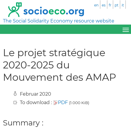
en
es
fr
pt
it
The Social Solidarity Economy resource website
Le projet stratégique
2020-2025 du
Mouvement des AMAP
Februar 2020
To download :
PDF
(1.000 KiB)
Summary :