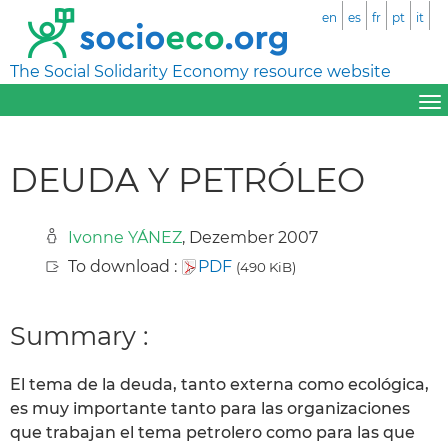
en
es
fr
pt
it
The Social Solidarity Economy resource website
DEUDA Y PETRÓLEO
Ivonne YÁNEZ
, Dezember 2007
To download :
PDF
(490 KiB)
Summary :
El tema de la deuda, tanto externa como ecológica,
es muy importante tanto para las organizaciones
que trabajan el tema petrolero como para las que