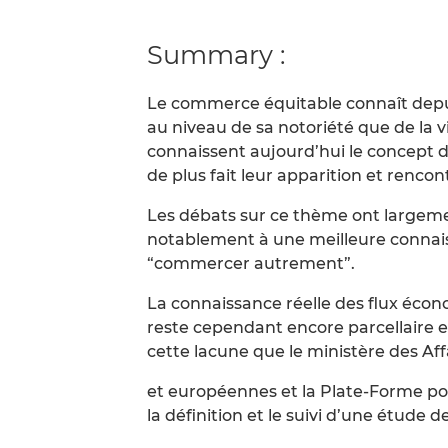
Summary :
Le commerce équitable connaît depu
au niveau de sa notoriété que de la vi
connaissent aujourd’hui le concept d
de plus fait leur apparition et renco
Les débats sur ce thème ont largemen
notablement à une meilleure connais
“commercer autrement”.
La connaissance réelle des flux éco
reste cependant encore parcellaire e
cette lacune que le ministère des Af
et européennes et la Plate-Forme po
la définition et le suivi d’une étude 