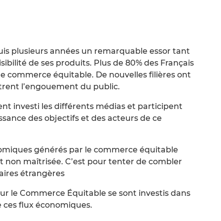
is plusieurs années un remarquable essor tant
sibilité de ses produits. Plus de 80% des Français
e commerce équitable. De nouvelles filières ont
ntrent l’engouement du public.
t investi les différents médias et participent
sance des objectifs et des acteurs de ce
nomiques générés par le commerce équitable
t non maîtrisée. C’est pour tenter de combler
faires étrangères
ur le Commerce Équitable se sont investis dans
de ces flux économiques.