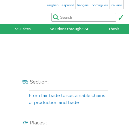
english
español
français
português
italiano
SSE sites
Solutions through SSE
Thesis
Section:
From fair trade to sustainable chains
of production and trade
Places :