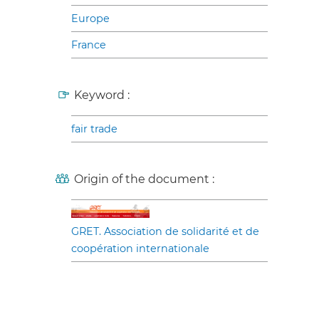
Europe
France
Keyword :
fair trade
Origin of the document :
GRET. Association de solidarité et de
coopération internationale