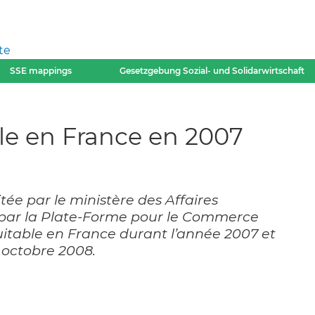
te
SSE mappings
Gesetzgebung Sozial- und Solidarwirtschaft
e en France en 2007
e par le ministère des Affaires
 par la Plate-Forme pour le Commerce
itable en France durant l’année 2007 et
 octobre 2008.