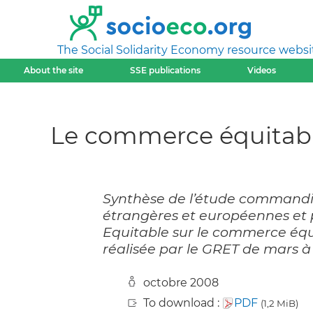
The Social Solidarity Economy resource websi
About the site
SSE publications
Videos
Le commerce équitabl
Synthèse de l’étude commandité
étrangères et européennes et
Equitable sur le commerce équ
réalisée par le GRET de mars à
octobre 2008
To download :
PDF
(1,2 MiB)