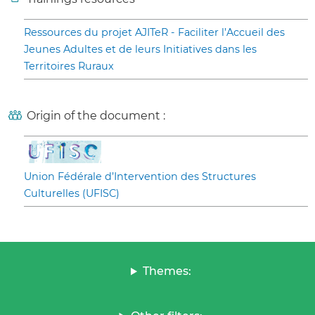
Ressources du projet AJITeR - Faciliter l’Accueil des
Jeunes Adultes et de leurs Initiatives dans les
Territoires Ruraux
Origin of the document :
Union Fédérale d’Intervention des Structures
Culturelles (UFISC)
Themes: