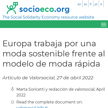
en
es
fr
pt
it
The Social Solidarity Economy resource website
Europa trabaja por una
moda sostenible frente al
modelo de moda rápida
Artículo de Valorsocial, 27 de abril 2022
Marta Soricetti y redacción de valorsocial, April
2022
Read the complete document on:
valorsocial.info