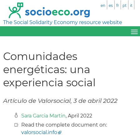
en
es
fr
pt
it
The Social Solidarity Economy resource website
Comunidades
energéticas: una
experiencia social
Artículo de Valorsocial, 3 de abril 2022
Sara Garcia Martin
, April 2022
Read the complete document on:
valorsocial.info