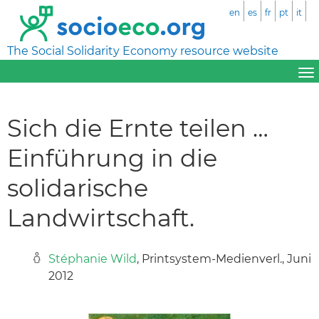
en
es
fr
pt
it
The Social Solidarity Economy resource website
Sich die Ernte teilen …
Einführung in die
solidarische
Landwirtschaft.
Stéphanie Wild
, Printsystem-Medienverl., Juni
2012