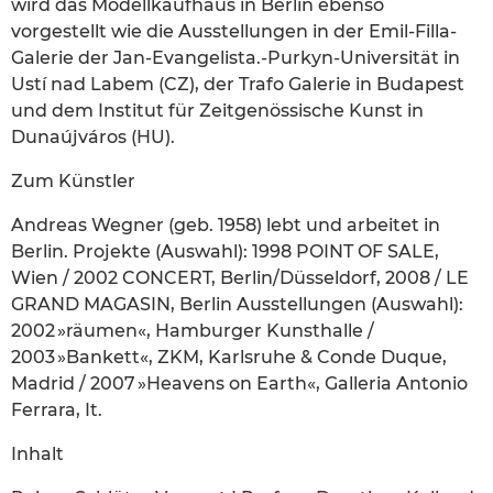
wird das Modellkaufhaus in Berlin ebenso
vorgestellt wie die Ausstellungen in der Emil-Filla-
Galerie der Jan-Evangelista.-Purkyn-Universität in
Ustí nad Labem (CZ), der Trafo Galerie in Budapest
und dem Institut für Zeitgenössische Kunst in
Dunaújváros (HU).
Zum Künstler
Andreas Wegner (geb. 1958) lebt und arbeitet in
Berlin. Projekte (Auswahl): 1998 POINT OF SALE,
Wien / 2002 CONCERT, Berlin/Düsseldorf, 2008 / LE
GRAND MAGASIN, Berlin Ausstellungen (Auswahl):
2002 »räumen«, Hamburger Kunsthalle /
2003 »Bankett«, ZKM, Karlsruhe & Conde Duque,
Madrid / 2007 »Heavens on Earth«, Galleria Antonio
Ferrara, It.
Inhalt