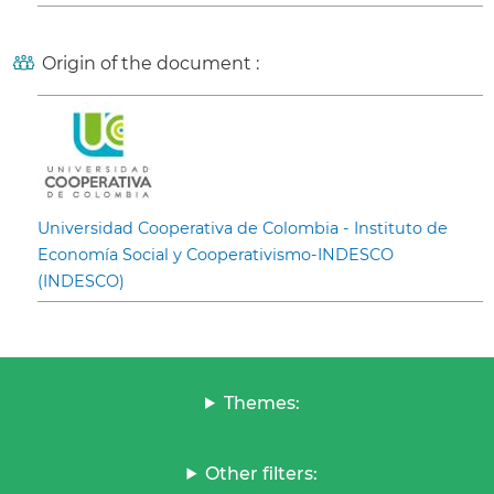
Origin of the document :
Universidad Cooperativa de Colombia - Instituto de
Economía Social y Cooperativismo-INDESCO
(INDESCO)
Themes:
Other filters: