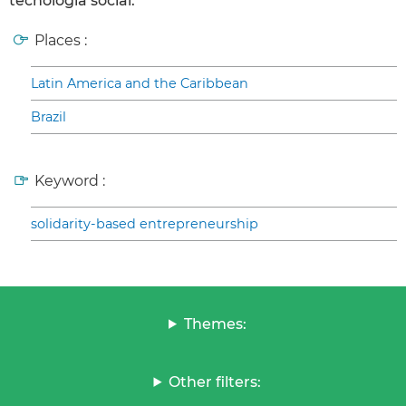
tecnologia social.
Places :
Latin America and the Caribbean
Brazil
Keyword :
solidarity-based entrepreneurship
Themes:
Other filters: