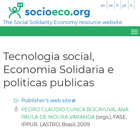
en
es
fr
pt
it
The Social Solidarity Economy resource website
Tecnologia social,
Economia Solidaria e
politicas publicas
Publisher’s web site
PEDRO CLAUDIO CUNCA BOCAYUVA
,
ANA
PAULA DE MOURA VARANDA
(orgs.), FASE,
IPPUR, LASTRO, Brasil, 2009