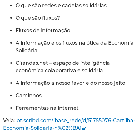
O que são redes e cadeias solidárias
O que são fluxos?
Fluxos de informação
A informação e os fluxos na ótica da Economia
Solidária
Cirandas.net – espaço de inteligência
econômica colaborativa e solidária
A informação a nosso favor e do nosso jeito
Caminhos
Ferramentas na internet
Veja:
pt.scribd.com/ibase_rede/d/51755076-Cartilha-
Economia-Solidaria-n%C2%BA1