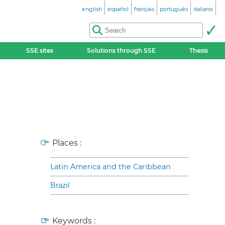
english
español
français
português
italiano
SSE sites
Solutions through SSE
Thesis
Places :
Latin America and the Caribbean
Brazil
Keywords :