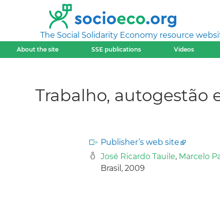
The Social Solidarity Economy resource websi
About the site
SSE publications
Videos
Trabalho, autogestão 
Publisher’s web site
José Ricardo Tauile
,
Marcelo P
Brasil, 2009