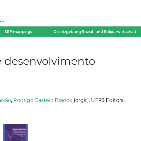
te
SSE mappings
Gesetzgebung Sozial- und Solidarwirtschaft
e desenvolvimento
aixão
,
Rodrigo Castelo Branco
(orgs.), UFRJ Editora,