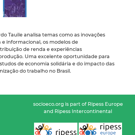
rdo Tauile analisa temas como as inovações
 e informacional, os modelos de
ribuição de renda e experiências
 produção. Uma excelente oportunidade para
estudos de economia solidária e do impacto das
ização do trabalho no Brasil.
socioeco.org is part of Ripess Europe
and Ripess Intercontinental