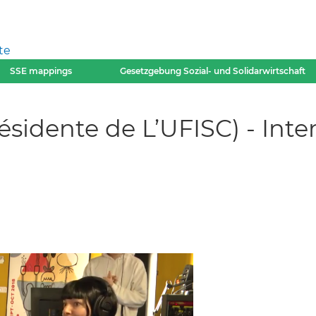
te
SSE mappings
Gesetzgebung Sozial- und Solidarwirtschaft
sidente de L’UFISC) - Int