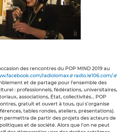
 l’occasion des rencontres du POP MIND 2019 au
w.facebook.com/radiolomax
radio.le106.com/
mblement et de partage pour l’ensemble des
rel : professionnels, fédérations, universitaires,
itoriaux, associations, État, collectivités… POP
tres, gratuit et ouvert à tous, qui s’organise
férences, tables rondes, ateliers, présentations).
n permettra de partir des projets des acteurs de
olitiques et de société. Alors que l’on ne peut