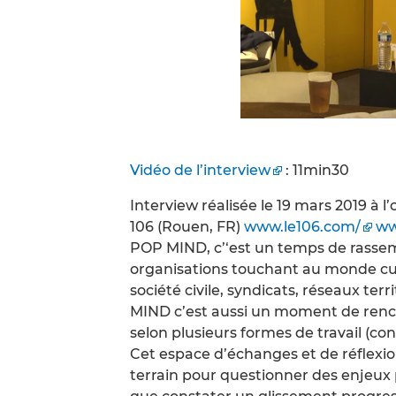
Vidéo de l’interview
: 11min30
Interview réalisée le 19 mars 2019 à
106 (Rouen, FR)
www.le106.com/
ww
POP MIND, c’‘est un temps de rasse
organisations touchant au monde cultu
société civile, syndicats, réseaux terr
MIND c’est aussi un moment de rencon
selon plusieurs formes de travail (con
Cet espace d’échanges et de réflexio
terrain pour questionner des enjeux p