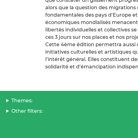
que constater un glissement progres
alors que la question des migrations 
fondamentales des pays d’Europe e
économiques mondialisés menacent la 
libertés individuelles et collectives
ces 3 jours sur nos places et nos pr
Cette 4ème édition permettra aussi d
initiatives culturelles et artistiques
l’intérêt général. Elles constituent 
solidarité et d’émancipation indispe
Themes:
Other filters: