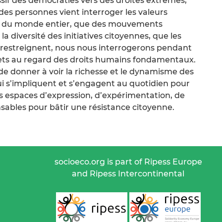
sif des démocraties vers des droites extrêmes,
des personnes vient interroger les valeurs
t du monde entier, que des mouvements
diversité des initiatives citoyennes, que les
 se restreignent, nous nous interrogerons pendant
ojets au regard des droits humains fondamentaux.
e donner à voir la richesse et le dynamisme des
 qui s’impliquent et s’engagent au quotidien pour
des espaces d’expression, d’expérimentation, de
nsables pour bâtir une résistance citoyenne.
socioeco.org is part of Ripess Europe
and Ripess Intercontinental