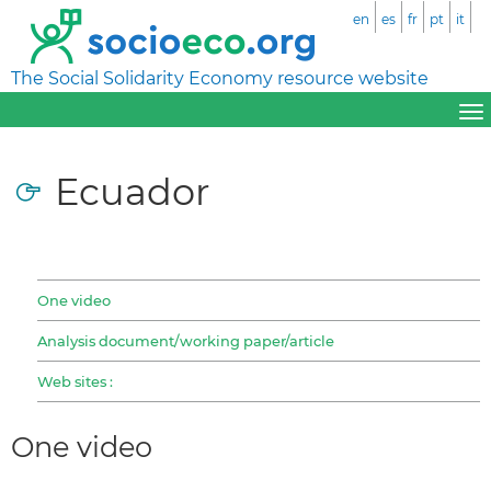
en
es
fr
pt
it
The Social Solidarity Economy resource website
Ecuador
One video
Analysis document/working paper/article
Web sites :
One video