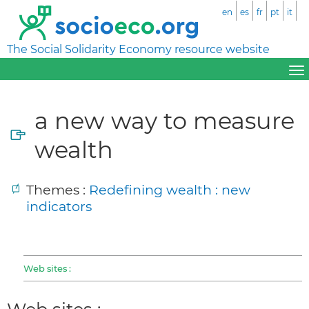
en
es
fr
pt
it
The Social Solidarity Economy resource website
a new way to measure
wealth
Themes :
Redefining wealth : new
indicators
Web sites :