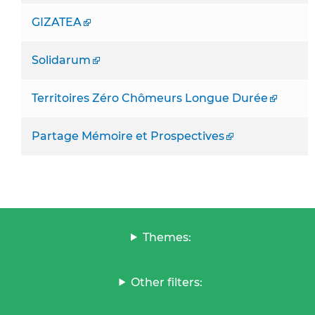
GIZATEA
Solidarum
Territoires Zéro Chômeurs Longue Durée
Partage Mémoire et Prospectives
Themes:
Other filters: