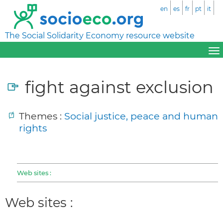
en
es
fr
pt
it
The Social Solidarity Economy resource website
fight against exclusion
Themes :
Social justice, peace and human
rights
Web sites :
Web sites :