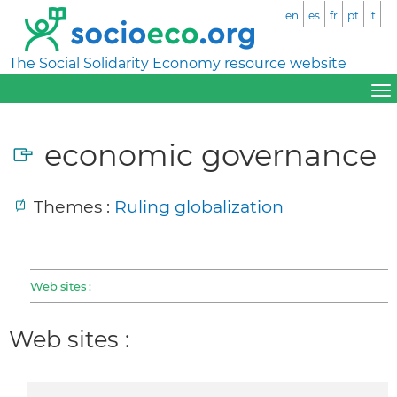
en
es
fr
pt
it
The Social Solidarity Economy resource website
economic governance
Themes :
Ruling globalization
Web sites :
Web sites :