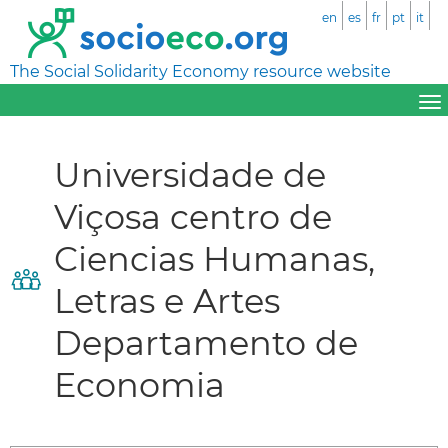
en
es
fr
pt
it
The Social Solidarity Economy resource website
Universidade de
Viçosa centro de
Ciencias Humanas,
Letras e Artes
Departamento de
Economia